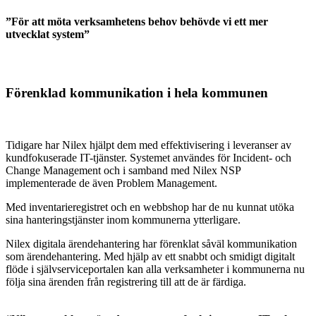
”För att möta verksamhetens behov behövde vi ett mer
utvecklat system”
Förenklad kommunikation i hela kommunen
Tidigare har Nilex hjälpt dem med effektivisering i leveranser av
kundfokuserade IT-tjänster. Systemet användes för Incident- och
Change Management och i samband med Nilex NSP
implementerade de även Problem Management.
Med inventarieregistret och en webbshop har de nu kunnat utöka
sina hanteringstjänster inom kommunerna ytterligare.
Nilex digitala ärendehantering har förenklat såväl kommunikation
som ärendehantering. Med hjälp av ett snabbt och smidigt digitalt
flöde i självserviceportalen kan alla verksamheter i kommunerna nu
följa sina ärenden från registrering till att de är färdiga.