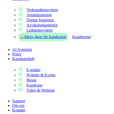
Verksamhetssystem
Avtalshantering
Digital Signering
Avvikelsehantering
Ledningssystem
Kundportal
AI Assistent
Priser
Kunskapshub
E-guider
Nyheter & Events
Blogg
Kundcase
Video & Webinar
Support
Om oss
Kontakt