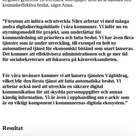
kostnadseffektiva beslut, säger Anna.
”Förutom att införa och utveckla Nilex arbetar vi med många
andra digitaliseringsinitiativ i våra kommuner. Vi inför nu en
styrningsmodell för projekt, som underlättar för
kommunledning att prioritera och fatta beslut. Vi har även flera
tjänster som är under utveckling, till exempel en helt ny
automatiserad tjänst för ekonomiskt bistånd som snart lanseras.
Det kommer att effektivisera administrationen och ge mer tid
för socialsekreterare att fokusera på kärnverksamheten.
För våra invånare kommer vi att lansera tjänsten Vägbidrag,
vilket blir den första tjänst att fatta automatiska beslut. Vi
arbetar också med att utveckla en säkrare digital
kommunikation för att skydda personuppgifter och annan
känslig information. Vi är även i upphandling om e-arkiv som
är en viktigt komponent i kommunernas digitala ekosystem.”
Resultat