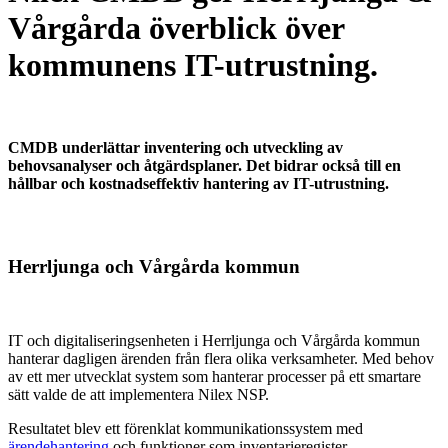
Vårgårda överblick över
kommunens IT-utrustning.
CMDB underlättar inventering och utveckling av
behovsanalyser och åtgärdsplaner. Det bidrar också till en
hållbar och kostnadseffektiv hantering av IT-utrustning.
Herrljunga och Vårgårda kommun
IT och digitaliseringsenheten i Herrljunga och Vårgårda kommun
hanterar dagligen ärenden från flera olika verksamheter. Med behov
av ett mer utvecklat system som hanterar processer på ett smartare
sätt valde de att implementera Nilex NSP.
Resultatet blev ett förenklat kommunikationssystem med
ärendehantering
och funktioner som inventarieregister,