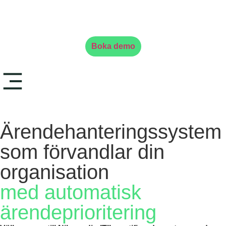
Boka demo
Ärendehanteringssystem
som förvandlar din
organisation
med automatisk
ärendeprioritering