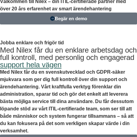
Välkommen till Nilex – din ITIL-certifierade partner med
över 20 års erfarenhet av smart ärendehantering
Begär en demo
Jobba enklare och frigör tid
Med Nilex får du en enklare arbetsdag och
full kontroll, med personlig och engagerad
support hela vägen
Med Nilex får du en svenskutvecklad och GDPR-säker
mjukvara som ger dig full kontroll över din support och
ärendehantering. Vårt kraftfulla verktyg förenklar din
administration, sparar tid och gör det enkelt att leverera
bästa möjliga service till dina användare. Du får dessutom
löpande stöd av vårt ITIL-certifierade team, som ser till att
både människor och system fungerar tillsammans – så att
du kan fokusera på det som verkligen skapar värde i din
verksamhet.