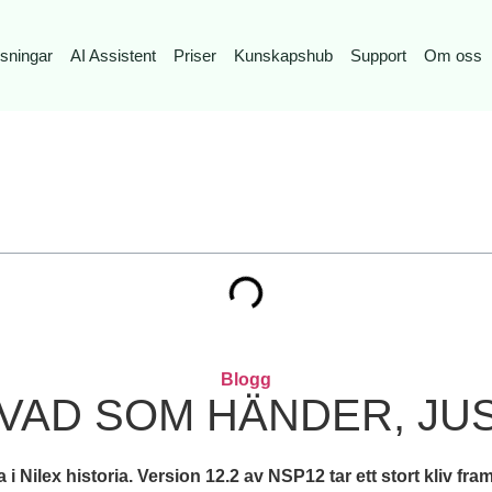
sningar
AI Assistent
Priser
Kunskapshub
Support
Om oss
Blogg
 VAD SOM HÄNDER, JU
a i Nilex historia. Version 12.2 av NSP12 tar ett stort kliv 