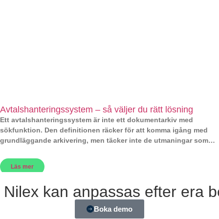
Avtalshanteringssystem – så väljer du rätt lösning
Ett avtalshanteringssystem är inte ett dokumentarkiv med
sökfunktion. Den definitionen räcker för att komma igång med
grundläggande arkivering, men täcker inte de utmaningar som
verksamheten
Läs mer
Nilex kan anpassas efter era 
Boka demo