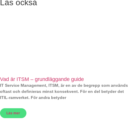
Läs också
Vad är ITSM – grundläggande guide
IT Service Management, ITSM, är en av de begrepp som används
oftast och definieras minst konsekvent. För en del betyder det
ITIL-ramverket. För andra betyder
Läs mer