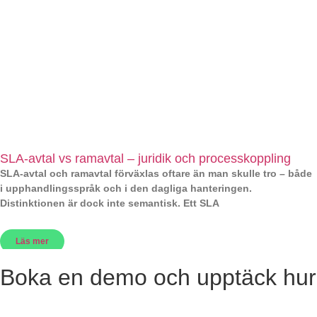
SLA-avtal vs ramavtal – juridik och processkoppling
SLA-avtal och ramavtal förväxlas oftare än man skulle tro – både
i upphandlingsspråk och i den dagliga hanteringen.
Distinktionen är dock inte semantisk. Ett SLA
Läs mer
Boka en demo och upptäck hur 