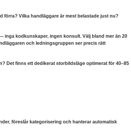
 förra? Vilka handläggare är mest belastade just nu?
 inga kodkunskaper, ingen konsult. Välj bland mer än 20
andläggaren och ledningsgruppen ser precis rätt
? Det finns ett dedikerat storbildsläge optimerat för 40–85
nder, föreslår kategorisering och hanterar automatisk