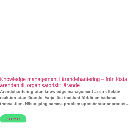
Knowledge management i ärendehantering – från lösta
ärenden till organisatoriskt lärande
Ärendehantering utan knowledge management är en effektiv
reaktion utan lärande. Varje löst incident förblir en isolerad
transaktion. Nästa gång samma problem uppstår startar arbetet
från
Läs mer