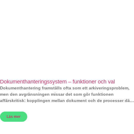
Dokumenthanteringssystem – funktioner och val
Dokumenthantering framställs ofta som ett arkiveringsproblem,
men den avgränsningen missar det som gör funktionen
affärskritisk: kopplingen mellan dokument och de processer där
de används. Ett
Läs mer