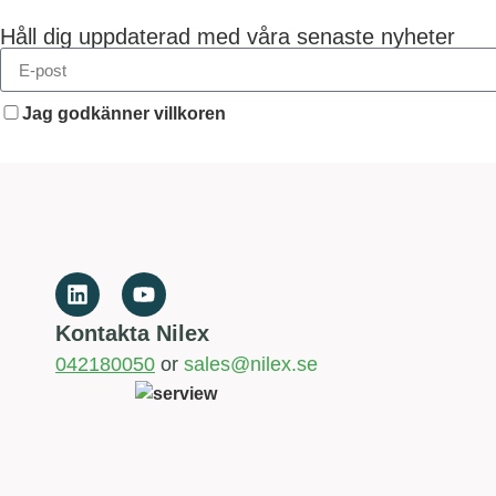
Håll dig uppdaterad med våra senaste nyheter
Jag godkänner villkoren
Kontakta Nilex
042180050
or
sales@nilex.se