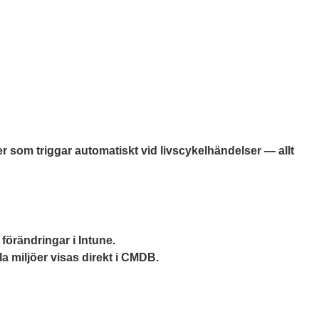
r som triggar automatiskt vid livscykelhändelser — allt
örändringar i Intune.
a miljöer visas direkt i CMDB.