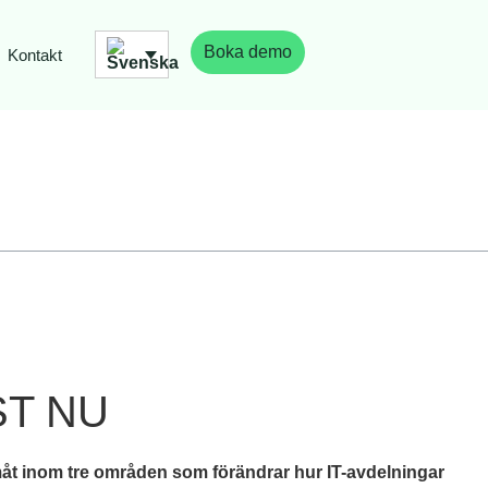
Boka demo
Kontakt
ST NU
framåt inom tre områden som förändrar hur IT-avdelningar