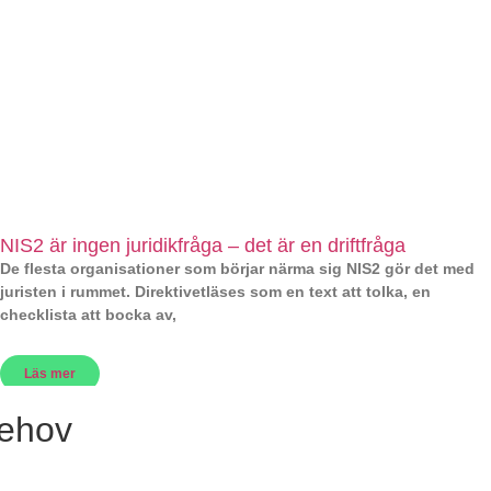
NIS2 är ingen juridikfråga – det är en driftfråga
De flesta organisationer som börjar närma sig NIS2 gör det med
juristen i rummet. Direktivetläses som en text att tolka, en
checklista att bocka av,
Läs mer
behov